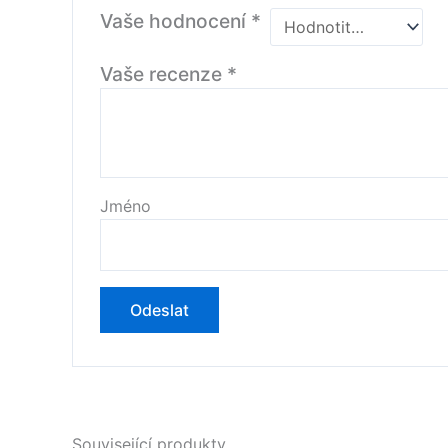
Vaše hodnocení
*
Vaše recenze
*
Jméno
Související produkty