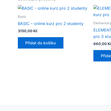
Basic
Elementar
BASIC – online kurz pro 2 studenty
ELEMENTA
3150,00
Kč
pro 3 stu
Přidat do košíku
660,00
K
Přida