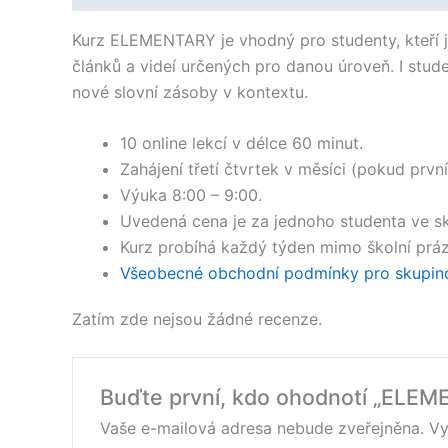
Kurz ELEMENTARY je vhodný pro studenty, kteří j
článků a videí určených pro danou úroveň. I stu
nové slovní zásoby v kontextu.​
10 online lekcí v délce 60 minut.
Zahájení třetí čtvrtek v měsíci (pokud první
Výuka 8:00 – 9:00.
Uvedená cena je za jednoho studenta ve sk
Kurz probíhá každý týden mimo školní prázd
Všeobecné obchodní podmínky pro skupino
Zatím zde nejsou žádné recenze.
Buďte první, kdo ohodnotí „ELEME
Vaše e-mailová adresa nebude zveřejněna.
Vy