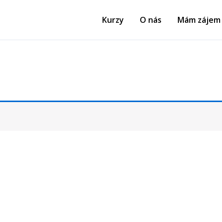
Kurzy
O nás
Mám zájem 