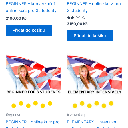
BEGINNER – konverzační
BEGINNER – online kurz pro
online kurz pro 3 studenty​
2 studenty
2100,00
Kč
Hodnocení
3150,00
Kč
2.00
Přidat do košíku
z 5
Přidat do košíku
Beginner
Elementary
BEGINNER – online kurz pro
ELEMENTARY – intenzivní