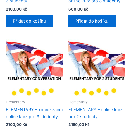
3 studenty​
online kurz pro 3 studenty​
2100,00
Kč
660,00
Kč
Přidat do košíku
Přidat do košíku
Elementary
Elementary
ELEMENTARY – konverzační
ELEMENTARY – online kurz
online kurz pro 3 studenty​
pro 2 studenty
2100,00
Kč
3150,00
Kč