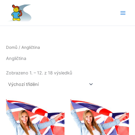
Přeskočit
na
obsah
Domů
/ Angličtina
Angličtina
Zobrazeno 1. – 12. z 18 výsledků