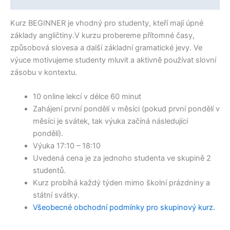
Kurz BEGINNER je vhodný pro studenty, kteří mají úpné
základy angličtiny.V kurzu probereme přítomné časy,
způsobová slovesa a další základní gramatické jevy. Ve
výuce motivujeme studenty mluvit a aktivně používat slovní
zásobu v kontextu.​
10 online lekcí v délce 60 minut
Zahájení první pondělí v měsíci (pokud první pondělí v
měsíci je svátek, tak výuka začíná následující
pondělí).
Výuka 17:10 – 18:10
Uvedená cena je za jednoho studenta ve skupině 2
studentů.
Kurz probíhá každý týden mimo školní prázdniny a
státní svátky.​
Všeobecné obchodní podmínky pro skupinový kurz.