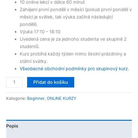
10 online lekcí v délce 60 minut
Zahájení první pondělí v měsíci (pokud první pondělí v
měsíci je svátek, tak výuka začíná následující
pondělí).
Výuka 17:10 – 18:10
Uvedená cena je za jednoho studenta ve skupině 2
studentů.
Kurz probíhá každý týden mimo školní prázdniny a
státní svátky.​
Všeobecné obchodní podmínky pro skupinový kurz.
Přidat do košíku
Kategorie:
Beginner
,
ONLINE KURZY
Popis
Hodnocení (2)