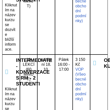
MINU
becné
Kliknut
T)
obcho
ím na
dní
název
podmí
kurzu
nky)
se
dozvít
e
bližší
inform
ace.
INTERMEDIATE
10
zaháje
Pátek
3 150
O
LEKCÍ
ní 18.
16:00 -
Kč
-
K
(60
10.
17:00
VOP
KONVERZACE
MINU
(Všeo
S RM - 2
T)
becné
STUDENTI
obcho
Kliknut
dní
ím na
podmí
název
nky)
kurzu
se