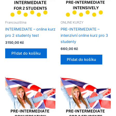
Francouzština
ONLINE KURZY
INTERMEDIATE – online kurz
PRE-INTERMEDIATE –
pro 2 studenty test
intenzivní online kurz pro 3
studenty​
3150,00
Kč
660,00
Kč
Přidat do košíku
Přidat do košíku