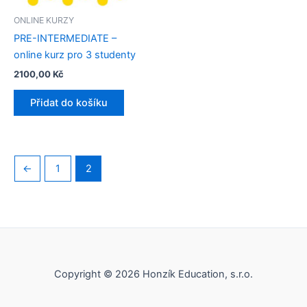
ONLINE KURZY
PRE-INTERMEDIATE –
online kurz pro 3 studenty​
2100,00
Kč
Přidat do košíku
←
1
2
Copyright © 2026 Honzík Education, s.r.o.