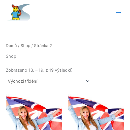
Přeskočit
na
obsah
Domů
/
Shop
/ Stránka 2
Shop
Zobrazeno 13. – 19. z 19 výsledků