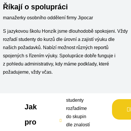
Říkají o spolupráci
manažerky osobního oddělení firmy Jipocar
S jazykovou školu Honzík jsme dlouhodobě spokojeni. Vždy
rozřadí studenty do kurzů dle úrovní a zajistí výuku dle
našich požadavků. Nabízí možnost různých reportů
spojených s řízením výuky. Spolupráce dobře funguje i
z pohledu administrativy, kdy máme podklady, které
požadujeme, vždy včas.
studenty
Jak
rozřadíme
do skupin
pro
dle znalostí