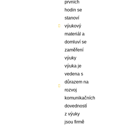
prvních
hodin se
stanoví
výukový
materiál a
domluví se
zaměření
výuky
výuka je
vedena s
důrazem na
rozvoj
komunikačních
dovedností
z výuky
jsou firmě