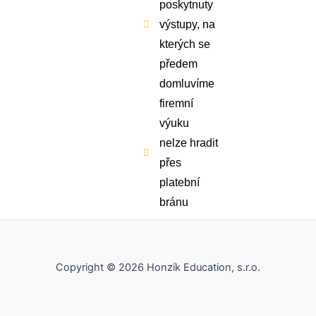
poskytnuty
výstupy, na
kterých se
předem
domluvíme
firemní
výuku
nelze hradit
přes
platební
bránu
Copyright © 2026 Honzík Education, s.r.o.